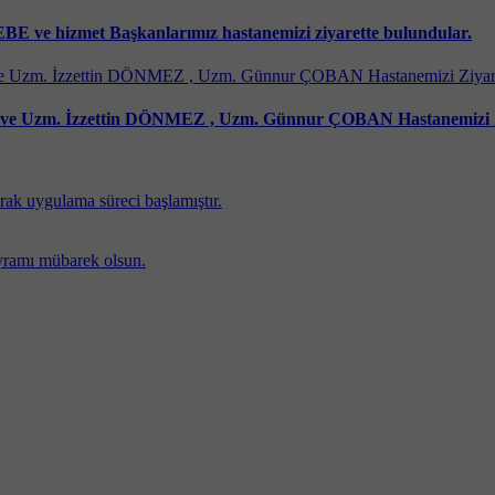
E ve hizmet Başkanlarımız hastanemizi ziyarette bulundular.
 ve Uzm. İzzettin DÖNMEZ , Uzm. Günnur ÇOBAN Hastanemizi Zi
rak uygulama süreci başlamıştır.
yramı mübarek olsun.