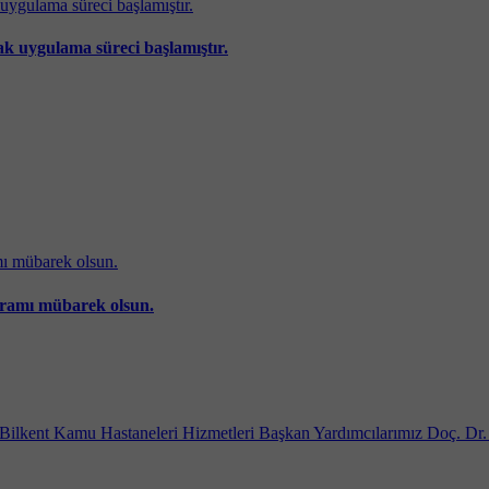
k uygulama süreci başlamıştır.
yramı mübarek olsun.