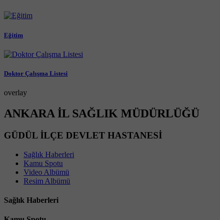
Eğitim
Doktor Çalışma Listesi
overlay
ANKARA İL SAĞLIK MÜDÜRLÜĞÜ
GÜDÜL İLÇE DEVLET HASTANESİ
Sağlık Haberleri
Kamu Spotu
Video Albümü
Resim Albümü
Sağlık Haberleri
Kamu Spotu