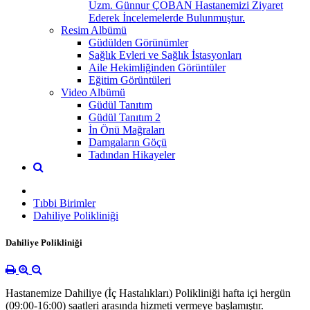
Uzm. Günnur ÇOBAN Hastanemizi Ziyaret
Ederek İncelemelerde Bulunmuştur.
Resim Albümü
Güdülden Görünümler
Sağlık Evleri ve Sağlık İstasyonları
Aile Hekimliğinden Görüntüler
Eğitim Görüntüleri
Video Albümü
Güdül Tanıtım
Güdül Tanıtım 2
İn Önü Mağraları
Damgaların Göçü
Tadından Hikayeler
Tıbbi Birimler
Dahiliye Polikliniği
Dahiliye Polikliniği
Hastanemize Dahiliye (İç Hastalıkları) Polikliniği hafta içi hergün
(09:00-16:00) saatleri arasında hizmeti vermeye başlamıştır.