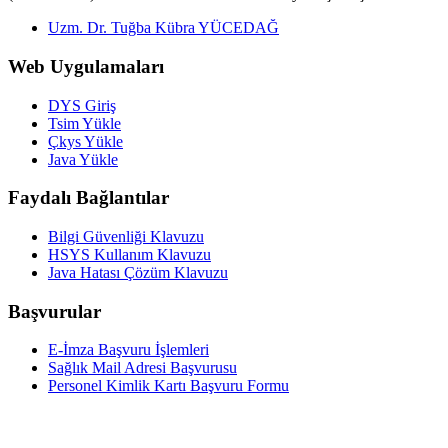
Uzm. Dr. Tuğba Kübra YÜCEDAĞ
Web Uygulamaları
DYS Giriş
Tsim Yükle
Çkys Yükle
Java Yükle
Faydalı Bağlantılar
Bilgi Güvenliği Klavuzu
HSYS Kullanım Klavuzu
Java Hatası Çözüm Klavuzu
Başvurular
E-İmza Başvuru İşlemleri
Sağlık Mail Adresi Başvurusu
Personel Kimlik Kartı Başvuru Formu