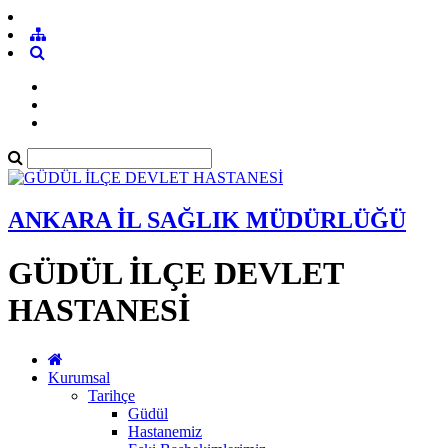
ANKARA İL SAĞLIK MÜDÜRLÜĞÜ
GÜDÜL İLÇE DEVLET
HASTANESİ
Kurumsal
Tarihçe
Güdül
Hastanemiz