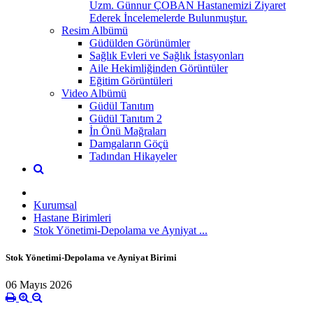
Uzm. Günnur ÇOBAN Hastanemizi Ziyaret
Ederek İncelemelerde Bulunmuştur.
Resim Albümü
Güdülden Görünümler
Sağlık Evleri ve Sağlık İstasyonları
Aile Hekimliğinden Görüntüler
Eğitim Görüntüleri
Video Albümü
Güdül Tanıtım
Güdül Tanıtım 2
İn Önü Mağraları
Damgaların Göçü
Tadından Hikayeler
Kurumsal
Hastane Birimleri
Stok Yönetimi-Depolama ve Ayniyat ...
Stok Yönetimi-Depolama ve Ayniyat Birimi
06 Mayıs 2026