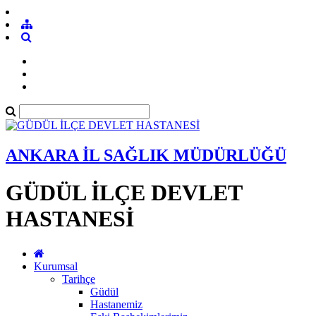
ANKARA İL SAĞLIK MÜDÜRLÜĞÜ
GÜDÜL İLÇE DEVLET
HASTANESİ
Kurumsal
Tarihçe
Güdül
Hastanemiz