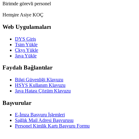
Birimde görevli personel
Hemşire Asiye KOÇ
Web Uygulamaları
DYS Giriş
Tsim Yükle
Çkys Yükle
Java Yükle
Faydalı Bağlantılar
Bilgi Güvenliği Klavuzu
HSYS Kullanım Klavuzu
Java Hatası Çözüm Klavuzu
Başvurular
E-İmza Başvuru İşlemleri
Sağlık Mail Adresi Başvurusu
Personel Kimlik Kartı Başvuru Formu