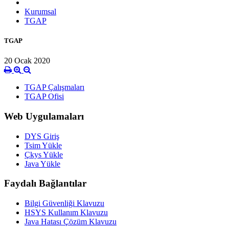
Kurumsal
TGAP
TGAP
20 Ocak 2020
TGAP Çalışmaları
TGAP Ofisi
Web Uygulamaları
DYS Giriş
Tsim Yükle
Çkys Yükle
Java Yükle
Faydalı Bağlantılar
Bilgi Güvenliği Klavuzu
HSYS Kullanım Klavuzu
Java Hatası Çözüm Klavuzu