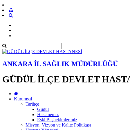
ANKARA İL SAĞLIK MÜDÜRLÜĞÜ
GÜDÜL İLÇE DEVLET HAST
Kurumsal
Tarihçe
Güdül
Hastanemiz
Eski Başhekimlerimiz
Misyon, Vizyon ve Kalite Politikası