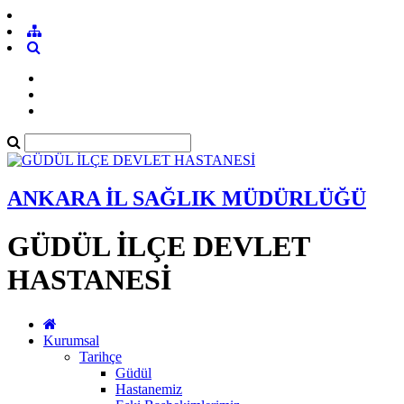
ANKARA İL SAĞLIK MÜDÜRLÜĞÜ
GÜDÜL İLÇE DEVLET
HASTANESİ
Kurumsal
Tarihçe
Güdül
Hastanemiz