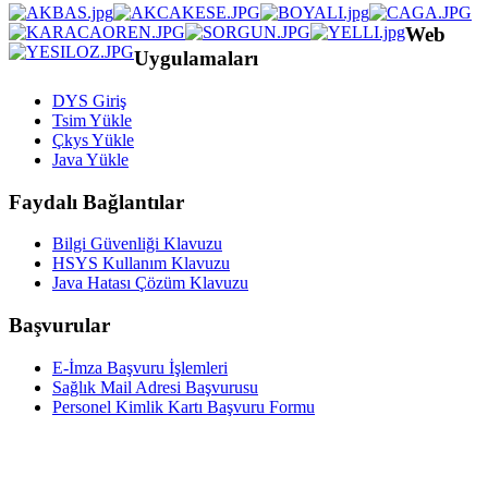
Web
Uygulamaları
DYS Giriş
Tsim Yükle
Çkys Yükle
Java Yükle
Faydalı Bağlantılar
Bilgi Güvenliği Klavuzu
HSYS Kullanım Klavuzu
Java Hatası Çözüm Klavuzu
Başvurular
E-İmza Başvuru İşlemleri
Sağlık Mail Adresi Başvurusu
Personel Kimlik Kartı Başvuru Formu