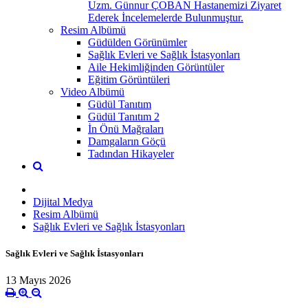
Uzm. Günnur ÇOBAN Hastanemizi Ziyaret
Ederek İncelemelerde Bulunmuştur.
Resim Albümü
Güdülden Görünümler
Sağlık Evleri ve Sağlık İstasyonları
Aile Hekimliğinden Görüntüler
Eğitim Görüntüleri
Video Albümü
Güdül Tanıtım
Güdül Tanıtım 2
İn Önü Mağraları
Damgaların Göçü
Tadından Hikayeler
Dijital Medya
Resim Albümü
Sağlık Evleri ve Sağlık İstasyonları
Sağlık Evleri ve Sağlık İstasyonları
13 Mayıs 2026