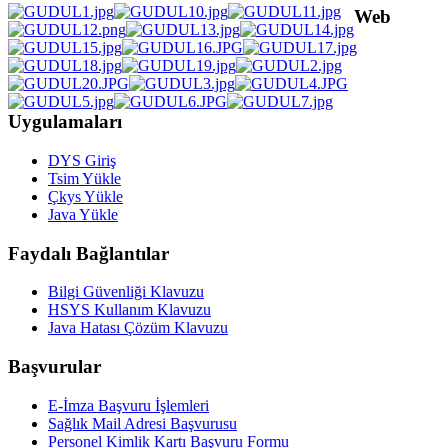
Web
Uygulamaları
DYS Giriş
Tsim Yükle
Çkys Yükle
Java Yükle
Faydalı Bağlantılar
Bilgi Güvenliği Klavuzu
HSYS Kullanım Klavuzu
Java Hatası Çözüm Klavuzu
Başvurular
E-İmza Başvuru İşlemleri
Sağlık Mail Adresi Başvurusu
Personel Kimlik Kartı Başvuru Formu