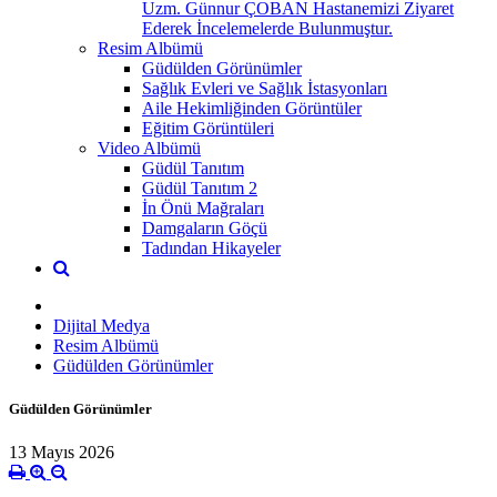
Uzm. Günnur ÇOBAN Hastanemizi Ziyaret
Ederek İncelemelerde Bulunmuştur.
Resim Albümü
Güdülden Görünümler
Sağlık Evleri ve Sağlık İstasyonları
Aile Hekimliğinden Görüntüler
Eğitim Görüntüleri
Video Albümü
Güdül Tanıtım
Güdül Tanıtım 2
İn Önü Mağraları
Damgaların Göçü
Tadından Hikayeler
Dijital Medya
Resim Albümü
Güdülden Görünümler
Güdülden Görünümler
13 Mayıs 2026