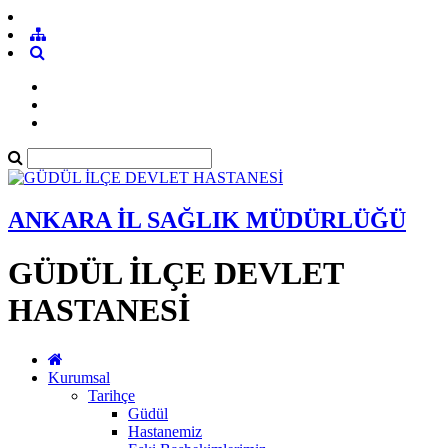
ANKARA İL SAĞLIK MÜDÜRLÜĞÜ
GÜDÜL İLÇE DEVLET
HASTANESİ
Kurumsal
Tarihçe
Güdül
Hastanemiz